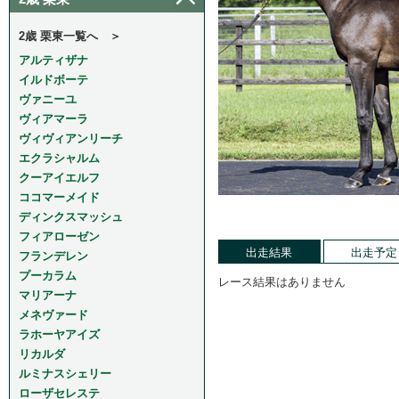
2歳 栗東一覧へ ＞
アルティザナ
イルドボーテ
ヴァニーユ
ヴィアマーラ
ヴィヴィアンリーチ
エクラシャルム
クーアイエルフ
ココマーメイド
ディンクスマッシュ
フィアローゼン
出走結果
出走予定
フランデレン
プーカラム
レース結果はありません
マリアーナ
メネヴァード
ラホーヤアイズ
リカルダ
ルミナスシェリー
ローザセレステ