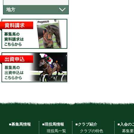
地方
■募集馬情報
■現役馬情報
■クラブ紹介
■入会の
現役馬一覧
クラブの特色
募集要