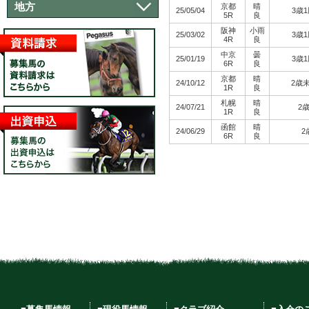
地方
京都
晴
25/05/04
3歳
5R
良
阪神
小雨
25/03/02
3歳
4R
良
中京
曇
25/01/19
3歳
6R
良
京都
晴
24/10/12
2歳
1R
良
札幌
晴
24/07/21
2
1R
良
函館
晴
24/06/29
2
6R
良