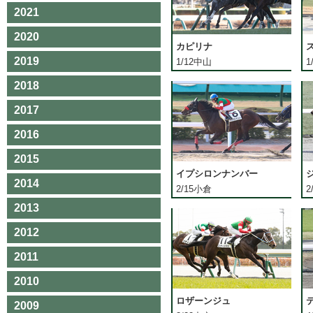
2021
2020
カピリナ
2019
1/12中山
1
2018
2017
2016
2015
イプシロンナンバー
2014
2/15小倉
2
2013
2012
2011
2010
ロザーンジュ
2009