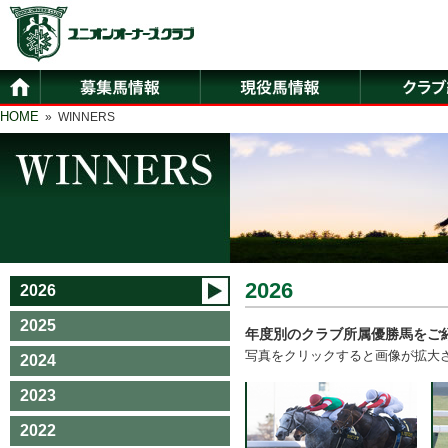
HOME
» WINNERS
2026
2026
2025
年度別のクラブ所属優勝馬をご
写真をクリックすると画像が拡大
2024
2023
2022