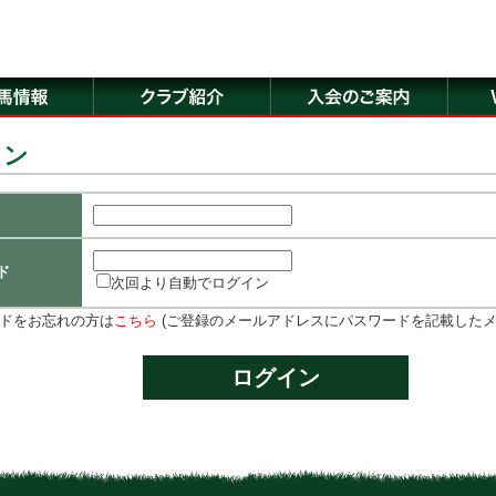
イン
ド
次回より自動でログイン
ドをお忘れの方は
こちら
(ご登録のメールアドレスにパスワードを記載したメ