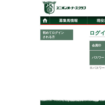
ログ
初めてログイン
される方
会員ID
パスワー
※パスワー