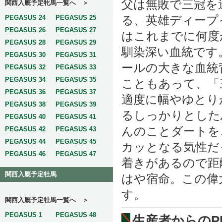
父は無敗で三冠を
関西入厩予定牝馬一覧へ ＞
る、英雄ディープ
PEGASUS 24
PEGASUS 25
PEGASUS 26
PEGASUS 27
はこれまでに何度
PEGASUS 28
PEGASUS 29
馴染深い血統です
PEGASUS 30
PEGASUS 31
ールの大きな血統
PEGASUS 32
PEGASUS 33
PEGASUS 34
PEGASUS 35
こともあって、「
PEGASUS 36
PEGASUS 37
適度に幅やゆとり
PEGASUS 38
PEGASUS 39
るしっかりとした
PEGASUS 40
PEGASUS 41
んのことダートを
PEGASUS 42
PEGASUS 43
PEGASUS 44
PEGASUS 45
カッとなる気性だ
PEGASUS 46
PEGASUS 47
着きがあるので距
関西入厩予定牡馬
はや宿命。この偉
す。
関西入厩予定牡馬一覧へ ＞
PEGASUS 1
PEGASUS 48
生産者からのP