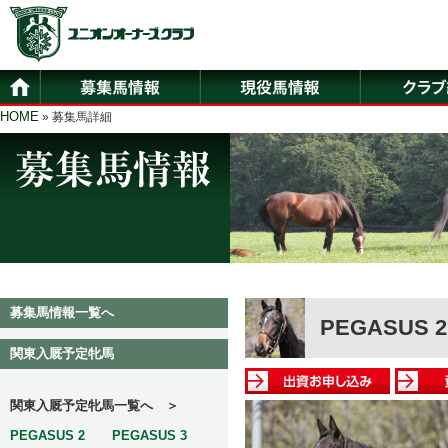
HOME
» 募集馬詳細
募集馬情報一覧へ
PEGASUS 2
関東入厩予定牝馬
関東入厩予定牝馬一覧へ ＞
PEGASUS 2
PEGASUS 3