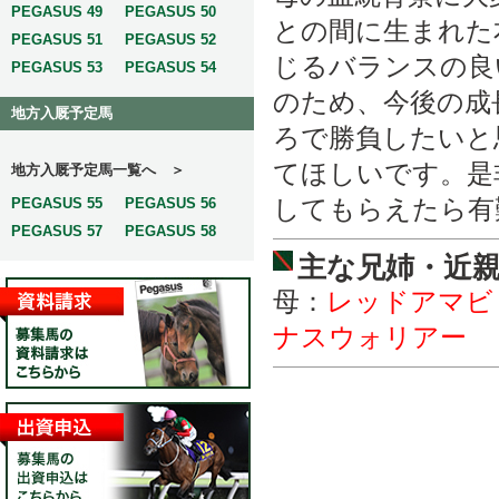
PEGASUS 49
PEGASUS 50
との間に生まれた
PEGASUS 51
PEGASUS 52
じるバランスの良
PEGASUS 53
PEGASUS 54
のため、今後の成
地方入厩予定馬
ろで勝負したいと
てほしいです。是
地方入厩予定馬一覧へ ＞
してもらえたら有
PEGASUS 55
PEGASUS 56
PEGASUS 57
PEGASUS 58
主な兄姉・近
母：
レッドアマビ
ナスウォリアー