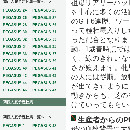
祖母リアリーハッ
関西入厩予定牝馬一覧へ ＞
を中心に多くの活
PEGASUS 24
PEGASUS 25
PEGASUS 26
PEGASUS 27
のGⅠ6連勝、ワ
PEGASUS 28
PEGASUS 29
って種牡馬入りし
PEGASUS 30
PEGASUS 31
った配合となりま
PEGASUS 32
PEGASUS 33
PEGASUS 34
PEGASUS 35
動。1歳春時点で
PEGASUS 36
PEGASUS 37
く、線のきれいな
PEGASUS 38
PEGASUS 39
さが窺えます。牝
PEGASUS 40
PEGASUS 41
の人には従順。放
PEGASUS 42
PEGASUS 43
PEGASUS 44
PEGASUS 45
が出てきたように
PEGASUS 46
PEGASUS 47
動きからも、芝の
関西入厩予定牡馬
けていってもらい
関西入厩予定牡馬一覧へ ＞
生産者からのP
PEGASUS 1
PEGASUS 48
母の血統背景に大