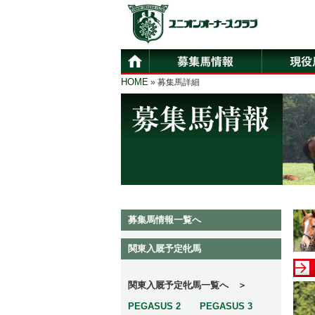
HOME
» 募集馬詳細
募集馬情報一覧へ
関東入厩予定牝馬
関東入厩予定牝馬一覧へ ＞
PEGASUS 2
PEGASUS 3