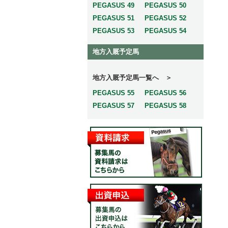
PEGASUS 49
PEGASUS 50
PEGASUS 51
PEGASUS 52
PEGASUS 53
PEGASUS 54
地方入厩予定馬
地方入厩予定馬一覧へ ＞
PEGASUS 55
PEGASUS 56
PEGASUS 57
PEGASUS 58