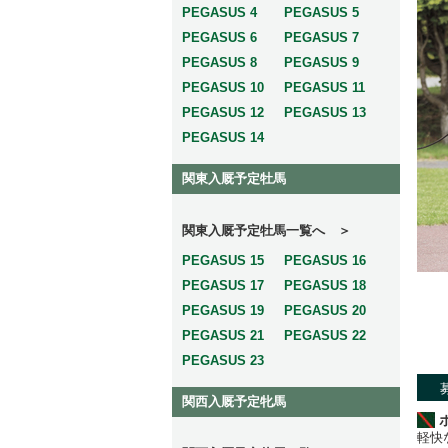
PEGASUS 4
PEGASUS 5
PEGASUS 6
PEGASUS 7
PEGASUS 8
PEGASUS 9
PEGASUS 10
PEGASUS 11
PEGASUS 12
PEGASUS 13
PEGASUS 14
関東入厩予定牡馬
関東入厩予定牡馬一覧へ ＞
PEGASUS 15
PEGASUS 16
PEGASUS 17
PEGASUS 18
PEGASUS 19
PEGASUS 20
PEGASUS 21
PEGASUS 22
PEGASUS 23
関西入厩予定牝馬
軽快