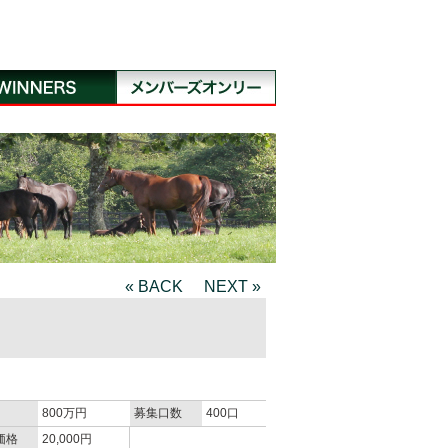
« BACK
NEXT »
800万円
募集口数
400口
価格
20,000円