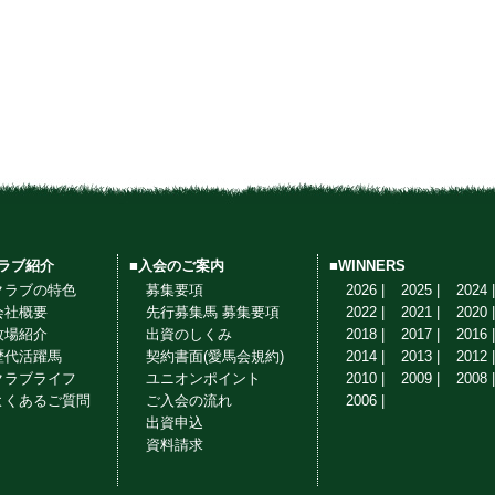
クラブ紹介
■入会のご案内
■WINNERS
クラブの特色
募集要項
2026 |
2025 |
2024 |
会社概要
先行募集馬 募集要項
2022 |
2021 |
2020 |
牧場紹介
出資のしくみ
2018 |
2017 |
2016 |
歴代活躍馬
契約書面(愛馬会規約)
2014 |
2013 |
2012 |
クラブライフ
ユニオンポイント
2010 |
2009 |
2008 |
よくあるご質問
ご入会の流れ
2006 |
出資申込
資料請求