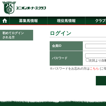
ログイン
初めてログイン
される方
会員ID
パスワード
次回より自
※パスワードをお忘れの方は
こちら
(ご