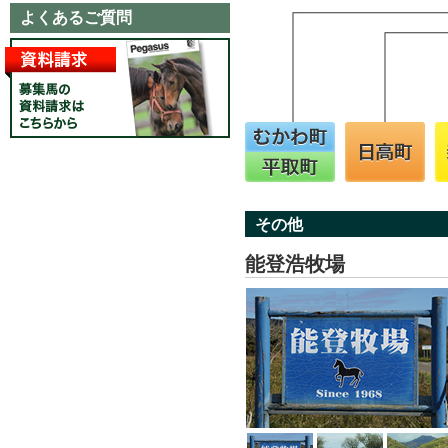
よくあるご質問
その他
能登浩牧場