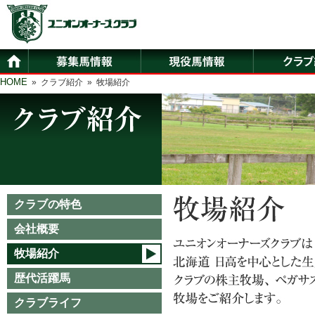
HOME
» クラブ紹介 » 牧場紹介
クラブの特色
会社概要
牧場紹介
歴代活躍馬
クラブライフ