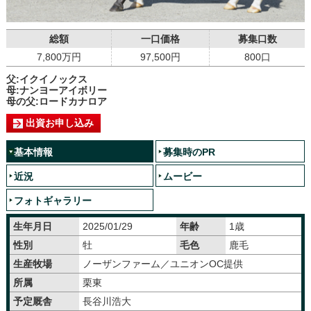
総額
一口価格
募集口数
7,800万円
97,500円
800口
父:イクイノックス
母:ナンヨーアイボリー
母の父:ロードカナロア
出資お申し込み
基本情報
募集時のPR
近況
ムービー
フォトギャラリー
生年月日
2025/01/29
年齢
1歳
性別
牡
毛色
鹿毛
生産牧場
ノーザンファーム／ユニオンOC提供
所属
栗東
予定厩舎
長谷川浩大