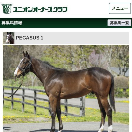
メニュー
募集馬情報
募集馬一覧
PEGASUS 1