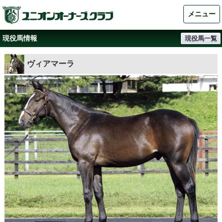
メニュー
現役馬情報
現役馬一覧
ヴィアマーラ