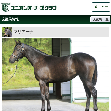
メニュー
現役馬情報
現役馬一覧
マリアーナ