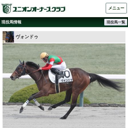
メニュー
現役馬情報
現役馬一覧
ヴォンドゥ