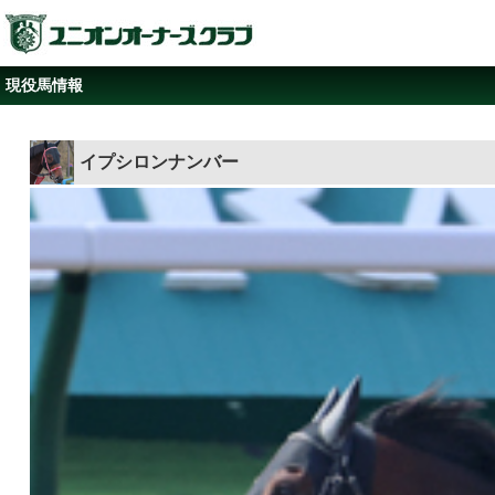
現役馬情報
イプシロンナンバー