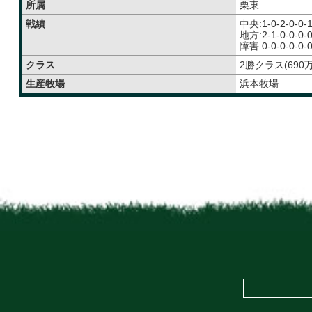
所属
栗東
戦績
中央:1-0-2-0-0-
地方:2-1-0-0-0-
障害:0-0-0-0-0-
クラス
2勝クラス(690万
生産牧場
浜本牧場