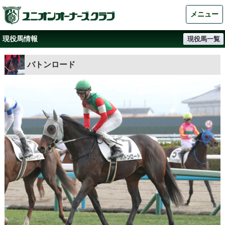
メニュー
現役馬情報
現役馬一覧
バトンロード