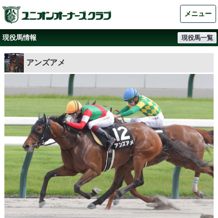
メニュー
現役馬情報
現役馬一覧
アンズアメ