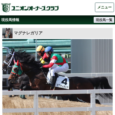
メニュー
現役馬情報
現役馬一覧
マグナレガリア