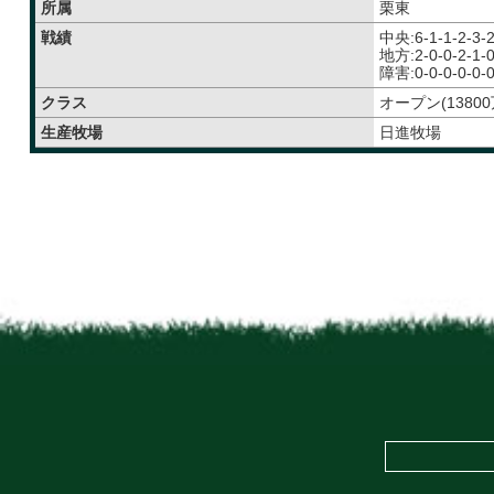
所属
栗東
戦績
中央:6-1-1-2-3-
地方:2-0-0-2-1-
障害:0-0-0-0-0-
クラス
オープン(13800
生産牧場
日進牧場