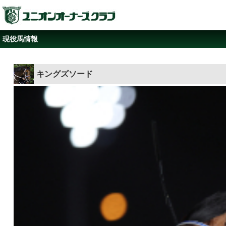
現役馬情報
キングズソード