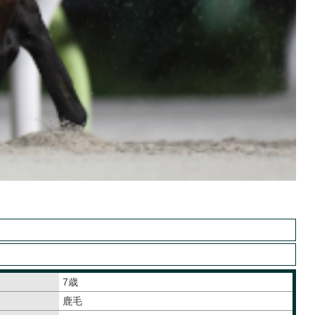
7歳
鹿毛